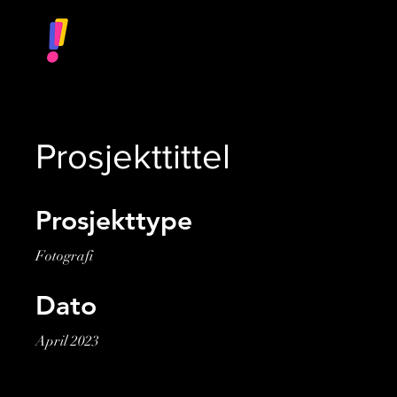
Prosjekttittel
Prosjekttype
Fotografi
Dato
April 2023