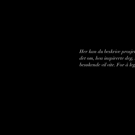
Her kan du beskrive prosjek
det om, hva inspirerte deg,
besøkende vil vite. For å le