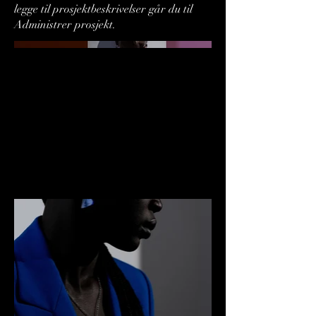
legge til prosjektbeskrivelser går du til
Administrer prosjekt.